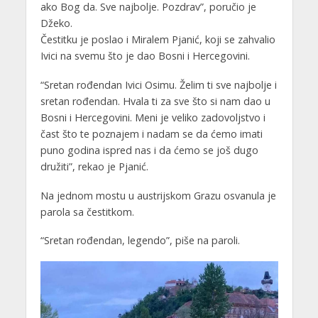
ako Bog da. Sve najbolje. Pozdrav”, poručio je
Džeko.
Čestitku je poslao i Miralem Pjanić, koji se zahvalio
Ivici na svemu što je dao Bosni i Hercegovini.
“Sretan rođendan Ivici Osimu. Želim ti sve najbolje i
sretan rođendan. Hvala ti za sve što si nam dao u
Bosni i Hercegovini. Meni je veliko zadovoljstvo i
čast što te poznajem i nadam se da ćemo imati
puno godina ispred nas i da ćemo se još dugo
družiti”, rekao je Pjanić.
Na jednom mostu u austrijskom Grazu osvanula je
parola sa čestitkom.
“Sretan rođendan, legendo”, piše na paroli.