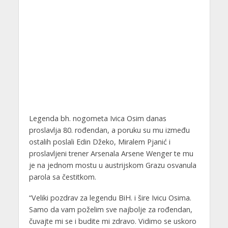
Legenda bh. nogometa Ivica Osim danas
proslavlja 80. rođendan, a poruku su mu između
ostalih poslali Edin Džeko, Miralem Pjanić i
proslavljeni trener Arsenala Arsene Wenger te mu
je na jednom mostu u austrijskom Grazu osvanula
parola sa čestitkom.
“Veliki pozdrav za legendu BiH. i šire Ivicu Osima.
Samo da vam poželim sve najbolje za rođendan,
čuvajte mi se i budite mi zdravo. Vidimo se uskoro