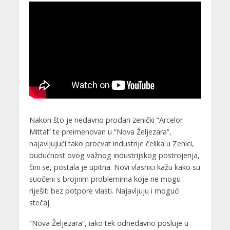
Nakon što je nedavno prodan zenički “Arcelor
Mittal” te preimenovan u “Nova Željezara”,
najavljujući tako procvat industrije čelika u Zenici,
budućnost ovog važnog industrijskog postrojenja,
čini se, postala je upitna. Novi vlasnici kažu kako su
suočeni s brojnim problemima koje ne mogu
riješiti bez potpore vlasti. Najavljuju i mogući
stečaj.
“Nova Željezara”, iako tek odnedavno posluje u