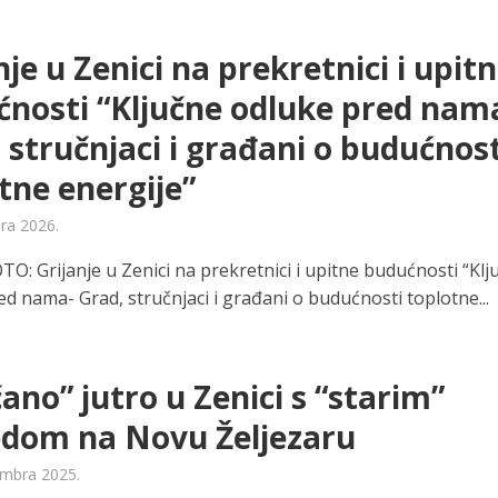
nje u Zenici na prekretnici i upit
nosti “Ključne odluke pred nam
 stručnjaci i građani o budućnost
tne energije”
ara 2026.
O: Grijanje u Zenici na prekretnici i upitne budućnosti “Klj
d nama- Grad, stručnjaci i građani o budućnosti toplotne...
ano” jutro u Zenici s “starim”
edom na Novu Željezaru
mbra 2025.