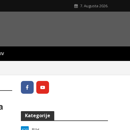
7. Augusta 2026.
IV
a
Kategorije
BIH
620