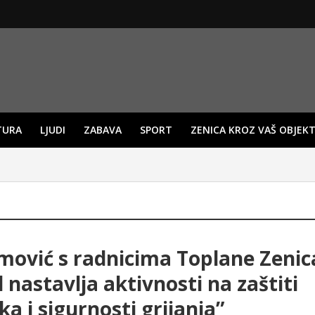
TURA
LJUDI
ZABAVA
SPORT
ZENICA KROZ VAŠ OBJEKT
ović s radnicima Toplane Zenic
 nastavlja aktivnosti na zaštiti
ka i sigurnosti grijanja”