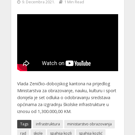
9. Decembra 2021.
1 Min Read
Vlada Zeničko-dobojskog kantona na prijedlog
Ministarstva za obrazovanje, nauku, kulturu i sport
donijela je set odluka o odobravanju sredstava
općinama za izgradnju školske infrastrukture u
iznosu od 1,300.000,00 KM.
Tags
infrastruktura
ministarstvo obrazovanja
rad
skole
spahija kozli
spahija kozlić