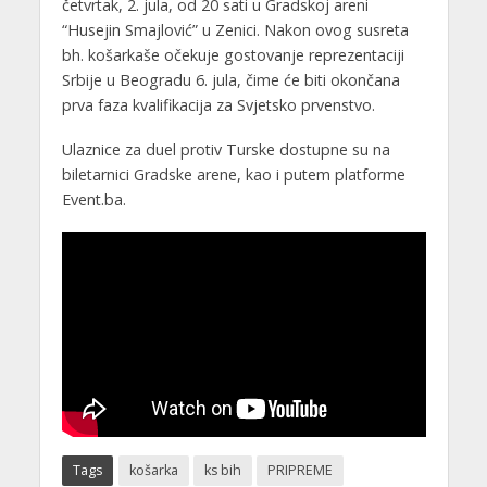
četvrtak, 2. jula, od 20 sati u Gradskoj areni
“Husejin Smajlović” u Zenici. Nakon ovog susreta
bh. košarkaše očekuje gostovanje reprezentaciji
Srbije u Beogradu 6. jula, čime će biti okončana
prva faza kvalifikacija za Svjetsko prvenstvo.
Ulaznice za duel protiv Turske dostupne su na
biletarnici Gradske arene, kao i putem platforme
Event.ba.
Tags
košarka
ks bih
PRIPREME