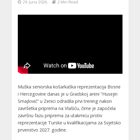
29. Juna 2026.
2 Min Read
Muška seniorska košarkaška reprezentacija Bosne
i Hercegovine danas je u Gradskoj areni “Husejin
Smajlović” u Zenici odradila prvi trening nakon
završetka priprema na Vlašiću, čime je započela
završnu fazu priprema za utakmicu protiv
reprezentacije Turske u kvalifikacijama za Svjetsko
prvenstvo 2027. godine.