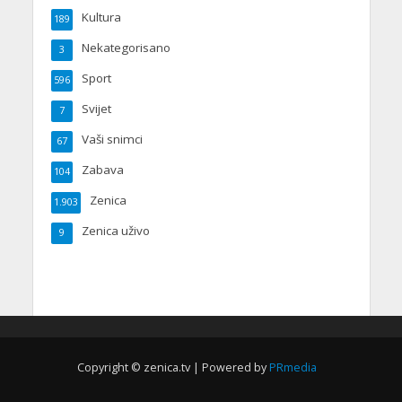
Kultura
189
Nekategorisano
3
Sport
596
Svijet
7
Vaši snimci
67
Zabava
104
Zenica
1.903
Zenica uživo
9
Copyright © zenica.tv | Powered by
PRmedia