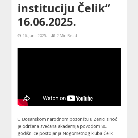
instituciju Čelik“
16.06.2025.
16. Juna 2025.
2 Min Read
U Bosanskom narodnom pozorištu u Zenici sinoć
je održana svečana akademija povodom 80.
godišnjice postojanja Nogometnog kluba Čelik