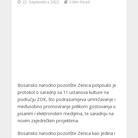
22. Septembra 2022.
3 Min Read
Bosansko narodno pozorište Zenica potpisalo je
protokol o saradnji sa 11 ustanova kulture na
području ZDK, što podrazumijeva umrežavanje i
međusobno promoviranje prilikom gostovanja u
pisanim i elektronskim medijima, te saradnju na
novim zajedničkim projektima.
Bosansko narodno pozorište Zenica kao jedina i