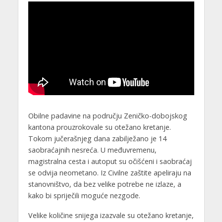
Obilne padavine na području Zeničko-dobojskog
kantona prouzrokovale su otežano kretanje.
Tokom jučerašnjeg dana zabilježano je 14
saobraćajnih nesreća. U međuvremenu,
magistralna cesta i autoput su očišćeni i saobraćaj
se odvija neometano. Iz Civilne zaštite apeliraju na
stanovništvo, da bez velike potrebe ne izlaze, a
kako bi spriječili moguće nezgode.
Velike količine snijega izazvale su otežano kretanje,