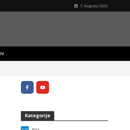
7. Augusta 2026.
IV
Kategorije
BIH
620