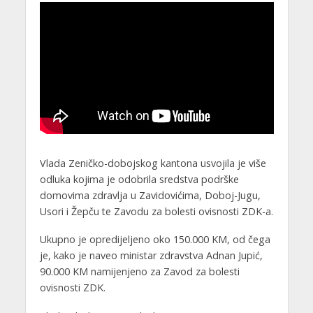
Vlada Zeničko-dobojskog kantona usvojila je više
odluka kojima je odobrila sredstva podrške
domovima zdravlja u Zavidovićima, Doboj-Jugu,
Usori i Žepču te Zavodu za bolesti ovisnosti ZDK-a.
Ukupno je opredijeljeno oko 150.000 KM, od čega
je, kako je naveo ministar zdravstva Adnan Jupić,
90.000 KM namijenjeno za Zavod za bolesti
ovisnosti ZDK.