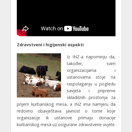
Zdravstveni i higijenski aspekti
Iz INZ-a napominju da,
također, svim
organizacijama i
ustanovama stoje na
raspolaganju u pogledu
savjeta i pripreme
skladišnih prostorija za
prijem kurbanskog mesa, a INZ ima namjeru da
redovno obavještava javnost o tome koje
organizacije ili ustanove primaju donacije
kurbanskog mesa uz osigurane zdravstvene uvjete.