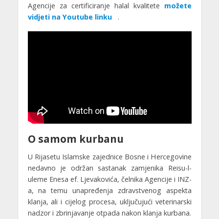
Agencije za certificiranje halal kvalitete
možete
vidjeti na Youtube linku
.
O samom kurbanu
U Rijasetu Islamske zajednice Bosne i Hercegovine
nedavno je održan sastanak zamjenika Reisu-l-
uleme Enesa ef. Ljevakovića, čelnika Agencije i INZ-
a, na temu unapređenja zdravstvenog aspekta
klanja, ali i cijelog procesa, uključujući veterinarski
nadzor i zbrinjavanje otpada nakon klanja kurbana.