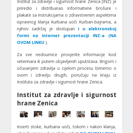
Institut za zdravlje i sigurnost hrane Zenica (INZ) je
priredio i distribuirao informativne brošure i
plakate sa instrukcijama o zdravstvenim aspektima
ispravnog klanja kurbana uoči Kurban-bajrama, a
njihov sadržaj je dostupan
i u elektronskoj
formi na internet prezentaciji INZ-a (NA
OVOM LINKU
).
Za sve nedoumice provjerite informacije kod
veterinara ili putem objavljenih uputstava. Brigom i
očuvanjem zdravlja u cijelom procesu brinemo o
svom i zdravlju drugih, poručuju na kraju iz
Instituta za zdravlje i sigurnost hrane Zenica.
Institut za zdravlje i sigurnost
hrane Zenica
Inserti stoke, kurbana uoči, tokom i nakon klanja,