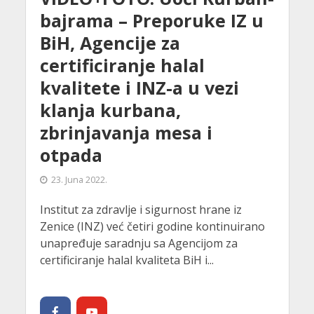
bajrama – Preporuke IZ u
BiH, Agencije za
certificiranje halal
kvalitete i INZ-a u vezi
klanja kurbana,
zbrinjavanja mesa i
otpada
23. Juna 2022.
Institut za zdravlje i sigurnost hrane iz
Zenice (INZ) već četiri godine kontinuirano
unapređuje saradnju sa Agencijom za
certificiranje halal kvaliteta BiH i...