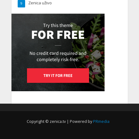
Zenica uživo
9
Copyright © zenica.tv | Powered by
PRmedia