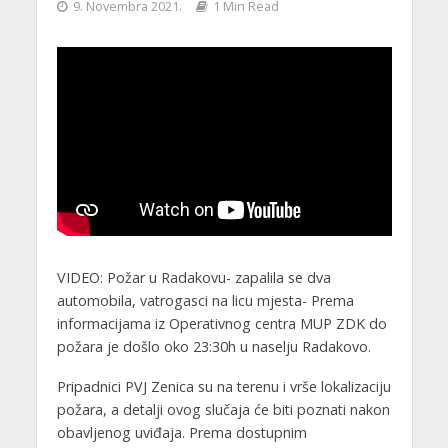
9. Novembra 2021.
1 Min Read
VIDEO: Požar u Radakovu- zapalila se dva
automobila, vatrogasci na licu mjesta- Prema
informacijama iz Operativnog centra MUP ZDK do
požara je došlo oko 23:30h u naselju Radakovo.
Pripadnici PVJ Zenica su na terenu i vrše lokalizaciju
požara, a detalji ovog slučaja će biti poznati nakon
obavljenog uviđaja. Prema dostupnim