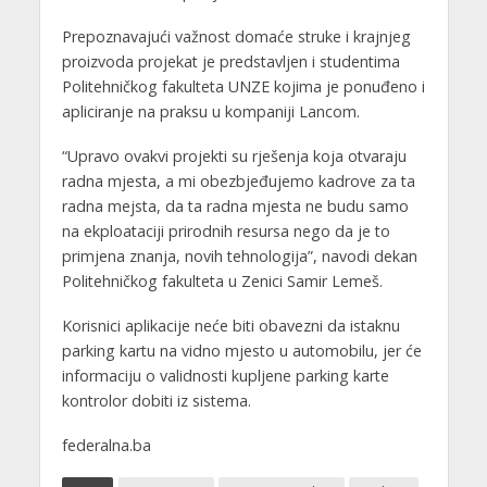
Prepoznavajući važnost domaće struke i krajnjeg
proizvoda projekat je predstavljen i studentima
Politehničkog fakulteta UNZE kojima je ponuđeno i
apliciranje na praksu u kompaniji Lancom.
“Upravo ovakvi projekti su rješenja koja otvaraju
radna mjesta, a mi obezbjeđujemo kadrove za ta
radna mejsta, da ta radna mjesta ne budu samo
na ekploataciji prirodnih resursa nego da je to
primjena znanja, novih tehnologija”, navodi dekan
Politehničkog fakulteta u Zenici Samir Lemeš.
Korisnici aplikacije neće biti obavezni da istaknu
parking kartu na vidno mjesto u automobilu, jer će
informaciju o validnosti kupljene parking karte
kontrolor dobiti iz sistema.
federalna.ba