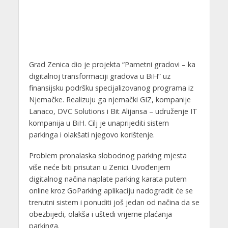
Grad Zenica dio je projekta “Pametni gradovi – ka
digitalnoj transformaciji gradova u BiH” uz
finansijsku podršku specijalizovanog programa iz
Njemačke. Realizuju ga njemački GIZ, kompanije
Lanaco, DVC Solutions i Bit Alijansa – udruženje IT
kompanija u BiH. Cilj je unaprijediti sistem
parkinga i olakšati njegovo korištenje.
Problem pronalaska slobodnog parking mjesta
više neće biti prisutan u Zenici. Uvođenjem
digitalnog načina naplate parking karata putem
online kroz GoParking aplikaciju nadogradit će se
trenutni sistem i ponuditi još jedan od načina da se
obezbijedi, olakša i uštedi vrijeme plaćanja
parkinga.