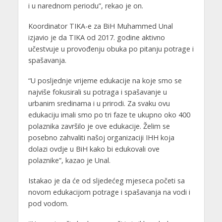
i u narednom periodu”, rekao je on.
Koordinator TIKA-e za BiH Muhammed Unal
izjavio je da TIKA od 2017. godine aktivno
učestvuje u provođenju obuka po pitanju potrage i
spašavanja.
“U posljednje vrijeme edukacije na koje smo se
najviše fokusirali su potraga i spašavanje u
urbanim sredinama i u prirodi. Za svaku ovu
edukaciju imali smo po tri faze te ukupno oko 400
polaznika završilo je ove edukacije. Želim se
posebno zahvaliti našoj organizaciji IHH koja
dolazi ovdje u BiH kako bi edukovali ove
polaznike”, kazao je Unal.
Istakao je da će od sljedećeg mjeseca početi sa
novom edukacijom potrage i spašavanja na vodi i
pod vodom.