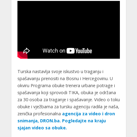
Turska nastavlja svoje iskustvo u traganju i
spašavanju prenositi na Bosnu i Hercegovinu. U
okviru Programa obuke trenera urbane potrage i
spašavanja koji sprovodi TIKA, obuka je održana
za 30 osoba za traganje i spašavanje. Video o toku
obuke i vježbama za tursku agenciju radila je naša,
zenička profesionalna
agencija za video i dron
snimanja, DRON.ba. Pogledajte na kraju
sjajan video sa obuke.