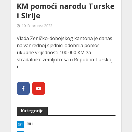
KM pomoći narodu Turske
i Sirije
10. Februara 2023.
Vlada Zeničko-dobojskog kantona je danas
na vanrednoj sjednici odobrila pomoć
ukupne vrijednosti 100.000 KM za
stradalnike zemljotresa u Republici Turskoj
i...
Kategorije
BIH
621