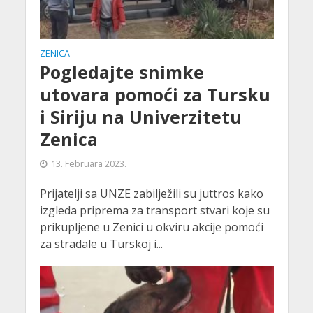
ZENICA
Pogledajte snimke
utovara pomoći za Tursku
i Siriju na Univerzitetu
Zenica
13. Februara 2023.
Prijatelji sa UNZE zabilježili su juttros kako
izgleda priprema za transport stvari koje su
prikupljene u Zenici u okviru akcije pomoći
za stradale u Turskoj i...