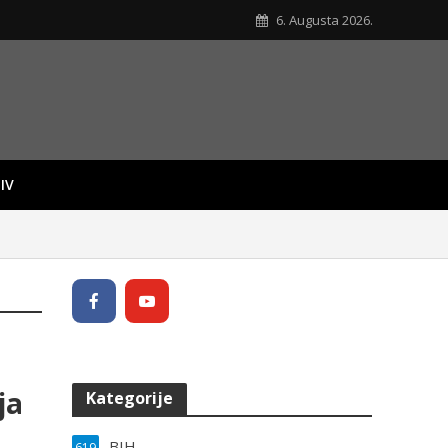
6. Augusta 2026.
IV
ja
Kategorije
BIH
619