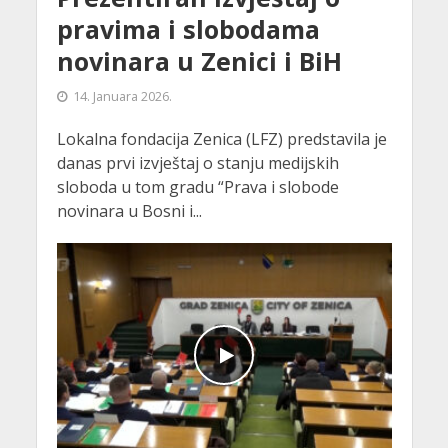
pravima i slobodama
novinara u Zenici i BiH
14. Januara 2026.
Lokalna fondacija Zenica (LFZ) predstavila je
danas prvi izvještaj o stanju medijskih
sloboda u tom gradu “Prava i slobode
novinara u Bosni i...