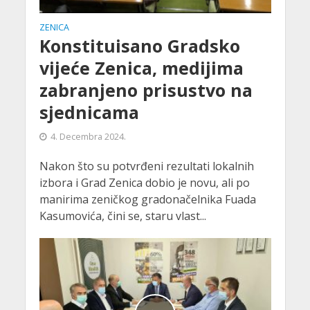
ZENICA
Konstituisano Gradsko
vijeće Zenica, medijima
zabranjeno prisustvo na
sjednicama
4. Decembra 2024.
Nakon što su potvrđeni rezultati lokalnih
izbora i Grad Zenica dobio je novu, ali po
manirima zeničkog gradonačelnika Fuada
Kasumovića, čini se, staru vlast...