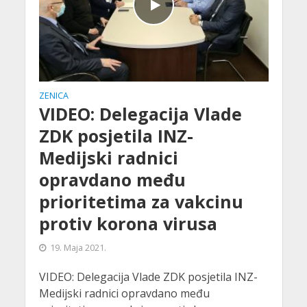
ZENICA
VIDEO: Delegacija Vlade
ZDK posjetila INZ-
Medijski radnici
opravdano među
prioritetima za vakcinu
protiv korona virusa
19. Maja 2021.
VIDEO: Delegacija Vlade ZDK posjetila INZ-
Medijski radnici opravdano među