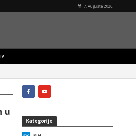
7. Augusta 2026.
IV
m u
Kategorije
BIH
620