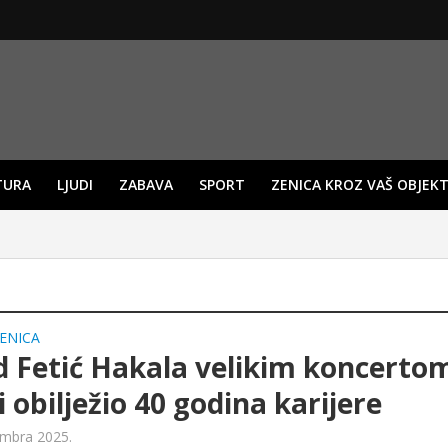
TURA
LJUDI
ZABAVA
SPORT
ZENICA KROZ VAŠ OBJEKT
ENICA
 Fetić Hakala velikim koncerto
i obilježio 40 godina karijere
mbra 2025.