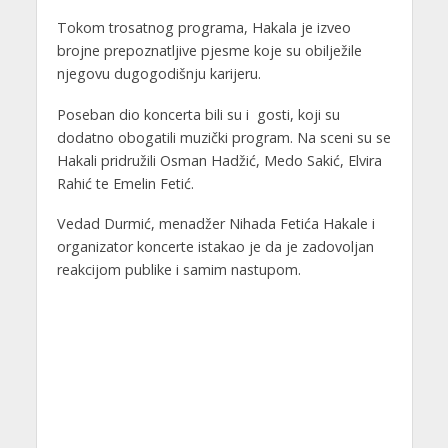
Tokom trosatnog programa, Hakala je izveo
brojne prepoznatljive pjesme koje su obilježile
njegovu dugogodišnju karijeru.
Poseban dio koncerta bili su i gosti, koji su
dodatno obogatili muzički program. Na sceni su se
Hakali pridružili Osman Hadžić, Medo Sakić, Elvira
Rahić te Emelin Fetić.
Vedad Durmić, menadžer Nihada Fetića Hakale i
organizator koncerte istakao je da je zadovoljan
reakcijom publike i samim nastupom.