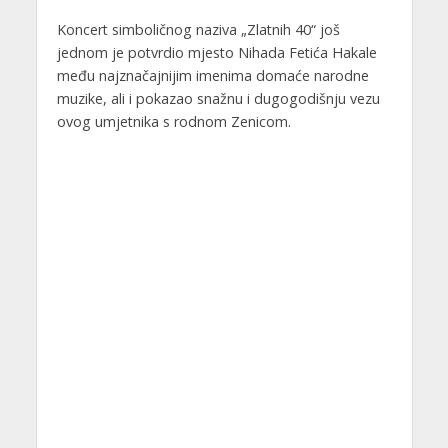
Koncert simboličnog naziva „Zlatnih 40“ još
jednom je potvrdio mjesto Nihada Fetića Hakale
među najznačajnijim imenima domaće narodne
muzike, ali i pokazao snažnu i dugogodišnju vezu
ovog umjetnika s rodnom Zenicom.