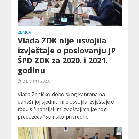
ZENICA
Vlada ZDK nije usvojila
izvještaje o poslovanju JP
ŠPD ZDK za 2020. i 2021.
godinu
24. Marta 2023.
Vlada Zeničko-dobojskog kantona na
današnjoj sjednici nije usvojila izvještaje o
radu s finansijskim izvještajima Javnog
preduzeća “Šumsko-privredno...