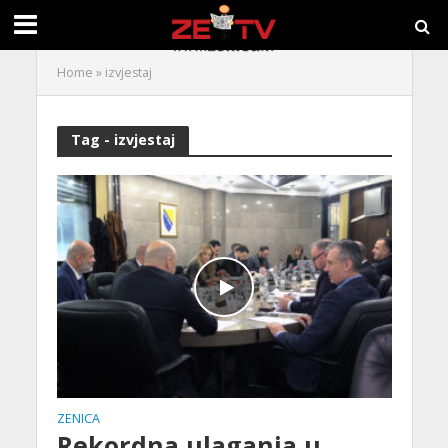
Home
»
izvjestaj
Tag - izvjestaj
ZENICA
Rekordna ulaganja u