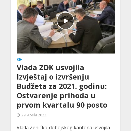
BIH
Vlada ZDK usvojila
Izvještaj o izvršenju
Budžeta za 2021. godinu:
Ostvarenje prihoda u
prvom kvartalu 90 posto
29. Aprila 2022.
Vlada Zeničko-dobojskog kantona usvojila