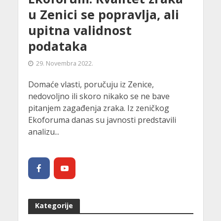
u Zenici se popravlja, ali
upitna validnost
podataka
29. Novembra 2022.
Domaće vlasti, poručuju iz Zenice,
nedovoljno ili skoro nikako se ne bave
pitanjem zagađenja zraka. Iz zeničkog
Ekoforuma danas su javnosti predstavili
analizu...
Kategorije