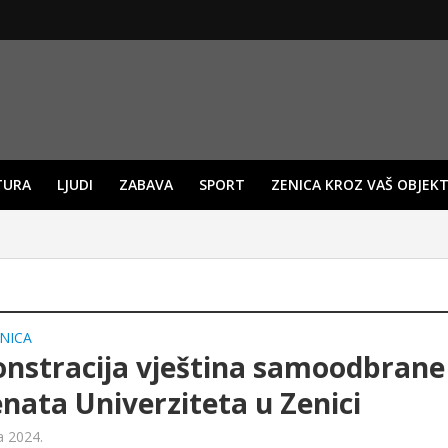
TURA
LJUDI
ZABAVA
SPORT
ZENICA KROZ VAŠ OBJEKT
NICA
nstracija vještina samoodbrane
nata Univerziteta u Zenici
a 2024.