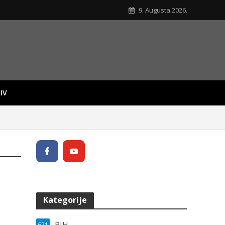
9. Augusta 2026.
IV
Kategorije
BIH
621