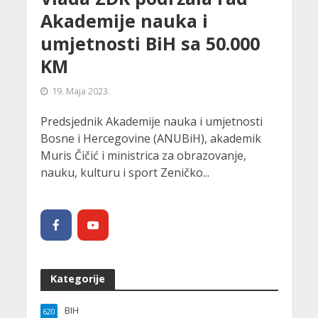
Akademije nauka i
umjetnosti BiH sa 50.000
KM
19. Maja 2023.
Predsjednik Akademije nauka i umjetnosti
Bosne i Hercegovine (ANUBiH), akademik
Muris Čičić i ministrica za obrazovanje,
nauku, kulturu i sport Zeničko...
Kategorije
BIH
620