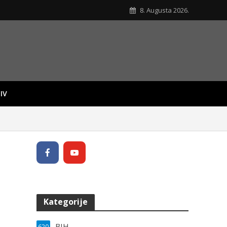
8. Augusta 2026.
IV
Kategorije
BIH
620