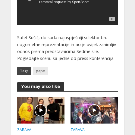
Safet Sušić, do sada najuspješniji selektor bh.
nogometne reprezentacije imao je uvijek zanimljiv
odnos prema predstavnicima Sedme sile.
Pogledajte scenu sa jedne od press konferencija.
Tags
pape
You may also like
ZABAVA
ZABAVA