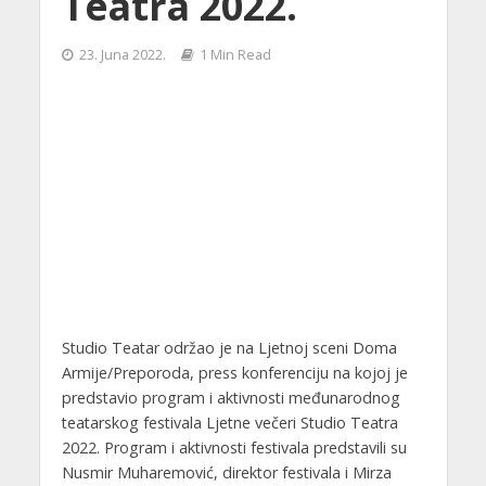
Teatra 2022.
23. Juna 2022.
1 Min Read
Studio Teatar održao je na Ljetnoj sceni Doma
Armije/Preporoda, press konferenciju na kojoj je
predstavio program i aktivnosti međunarodnog
teatarskog festivala Ljetne večeri Studio Teatra
2022. Program i aktivnosti festivala predstavili su
Nusmir Muharemović, direktor festivala i Mirza