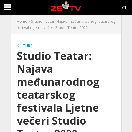
Home
»
Studio Teatar: Najava međunarodnog teatarskog
festivala Ljetne večeri Studio Teatra 2022.
KULTURA
Studio Teatar:
Najava
međunarodnog
teatarskog
festivala Ljetne
večeri Studio