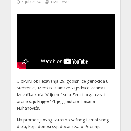
6. Jula 2024.
1 Min Read
U okviru obilježavanja 29. godišnjice genocida u
Srebrenici, Medžlis Islamske zajednice Zenica i
Izdvačka kuća “Vrijeme” su u Zenici organizirali
promociju knjige “Zbjeg”, autora Hasana
Nuhanovića.
Na promociji ovog izuzetno važnog i emotivnog
djela, koje donosi svjedočanstva o Podrinju,