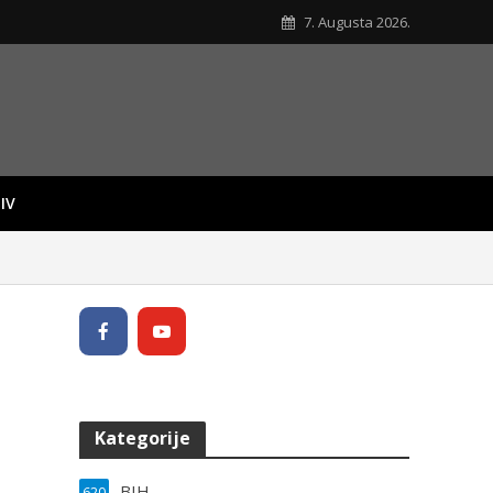
7. Augusta 2026.
IV
Kategorije
BIH
620