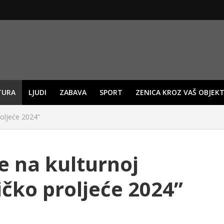
TURA
LJUDI
ZABAVA
SPORT
ZENICA KROZ VAŠ OBJEKT
roljeće 2024”
e na kulturnoj
ičko proljeće 2024”