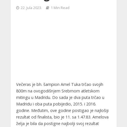
22. Jula 2023.
1 Min Read
Večeras je bh. šampion Amel Tuka trčao svojih
800m na ovogodišnjem Srebrnom atletskom
mitingu u Madridu. Do sada je dva puta trčao u
Madridu i oba puta pobijedio, 2015. i 2016.
godine. Međutim, ove godine postigao je najlošiji
rezultat od finalista, bio je 11. sa 1.47.83. Amelova
želja je bila da postigne najbolji svoj rezultat