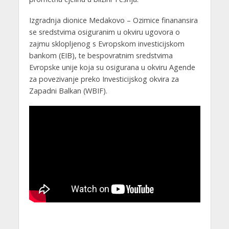
Izgradnja dionice Medakovo – Ozimice finanansira
se sredstvima osiguranim u okviru ugovora o
zajmu sklopljenog s Evropskom investicijskom
bankom (EIB), te bespovratnim sredstvima
Evropske unije koja su osigurana u okviru Agende
za povezivanje preko Investicijskog okvira za
Zapadni Balkan (WBIF).