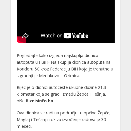
Pogledajte kako izgleda najskuplja dionica
autoputa u FBiH- Najskuplja dionica autoputa na
Koridoru 5C kroz Federaciju BiH koja je trenutno u
izgradnji je Medakovo – Ozimica.
Riječ je o dionici autoceste ukupne dužine 21,3
kilometar koja se gradi između Žepča i Tešnja,
piše
Biznisinfo.ba
.
Ova dionica se radi na području tri općine Žepče,
Maglaj i Tešanj i rok za izvođenje radova je 30
mjeseci.