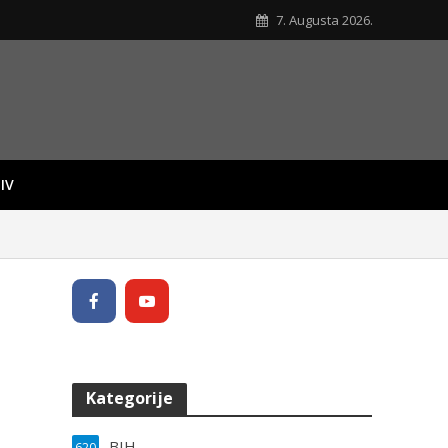
7. Augusta 2026.
IV
Kategorije
BIH
620