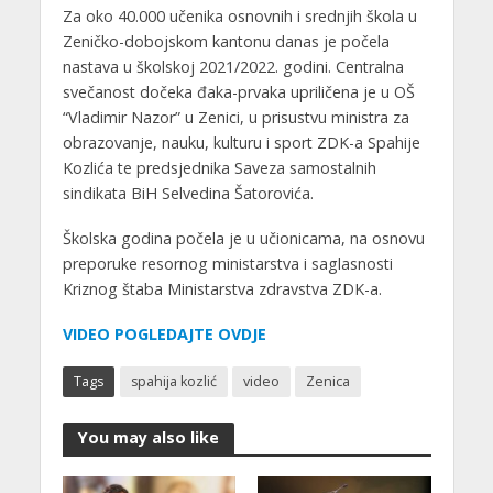
Za oko 40.000 učenika osnovnih i srednjih škola u
Zeničko-dobojskom kantonu danas je počela
nastava u školskoj 2021/2022. godini. Centralna
svečanost dočeka đaka-prvaka upriličena je u OŠ
“Vladimir Nazor” u Zenici, u prisustvu ministra za
obrazovanje, nauku, kulturu i sport ZDK-a Spahije
Kozlića te predsjednika Saveza samostalnih
sindikata BiH Selvedina Šatorovića.
Školska godina počela je u učionicama, na osnovu
preporuke resornog ministarstva i saglasnosti
Kriznog štaba Ministarstva zdravstva ZDK-a.
VIDEO POGLEDAJTE OVDJE
Tags
spahija kozlić
video
Zenica
You may also like