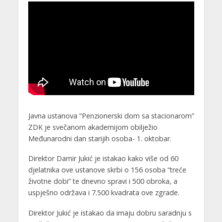
Javna ustanova “Penzionerski dom sa stacionarom”
ZDK je svečanom akademijom obilježio
Međunarodni dan starijih osoba- 1. oktobar.
Direktor Damir Jukić je istakao kako više od 60
djelatnika ove ustanove skrbi o 156 osoba “treće
životne dobi” te dnevno spravi i 500 obroka, a
uspješno održava i 7.500 kvadrata ove zgrade.
Direktor Jukić je istakao da imaju dobru saradnju s