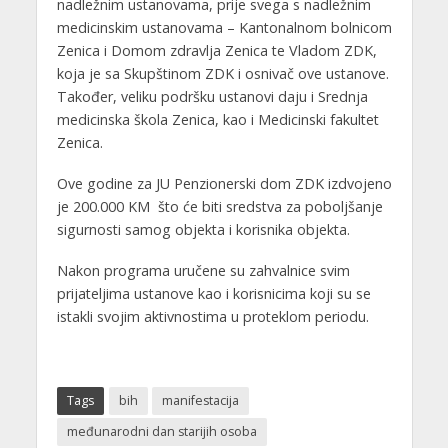
nadležnim ustanovama, prije svega s nadležnim
medicinskim ustanovama – Kantonalnom bolnicom
Zenica i Domom zdravlja Zenica te Vladom ZDK,
koja je sa Skupštinom ZDK i osnivač ove ustanove.
Također, veliku podršku ustanovi daju i Srednja
medicinska škola Zenica, kao i Medicinski fakultet
Zenica.
Ove godine za JU Penzionerski dom ZDK izdvojeno
je 200.000 KM što će biti sredstva za poboljšanje
sigurnosti samog objekta i korisnika objekta.
Nakon programa uručene su zahvalnice svim
prijateljima ustanove kao i korisnicima koji su se
istakli svojim aktivnostima u proteklom periodu.
Tags
bih
manifestacija
međunarodni dan starijih osoba