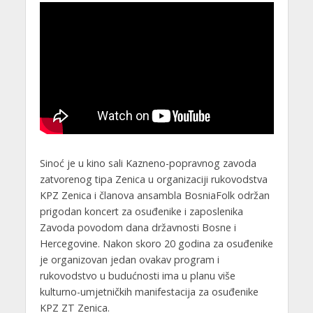
Sinoć je u kino sali Kazneno-popravnog zavoda
zatvorenog tipa Zenica u organizaciji rukovodstva
KPZ Zenica i članova ansambla BosniaFolk održan
prigodan koncert za osuđenike i zaposlenika
Zavoda povodom dana državnosti Bosne i
Hercegovine. Nakon skoro 20 godina za osuđenike
je organizovan jedan ovakav program i
rukovodstvo u budućnosti ima u planu više
kulturno-umjetničkih manifestacija za osuđenike
KPZ ZT Zenica.