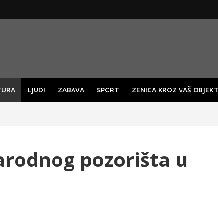
TURA
LJUDI
ZABAVA
SPORT
ZENICA KROZ VAŠ OBJEKT
rodnog pozorišta u