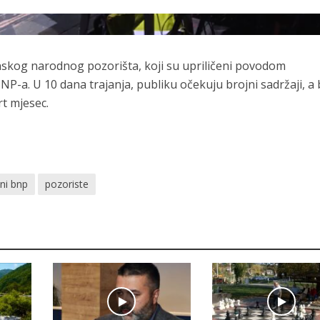
nskog narodnog pozorišta, koji su upriličeni povodom
NP-a. U 10 dana trajanja, publiku očekuju brojni sadržaji, a
rt mjesec.
ni bnp
pozoriste