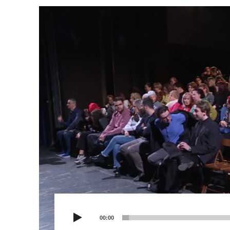
Video
Player
00:00