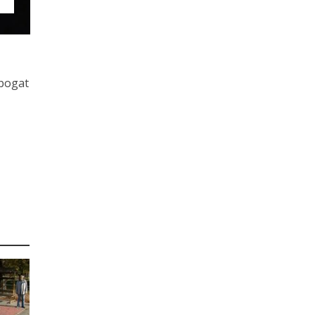
 bogat