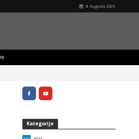
8. Augusta 2026.
IV
Kategorije
BIH
620