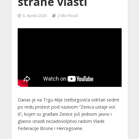
strane vlasti
6. Aprila 2025.
2 Min Read
Danas je na Trgu Alije Izetbegovića održan sedmi
po redu protest pod nazivom “Zenica ustaje vol.
6”, kojim su građani Zenice još jednom jasno i
glasno izrazili nezadovoljstvo radom Vlade
Federacije Bosne i Hercegovine.