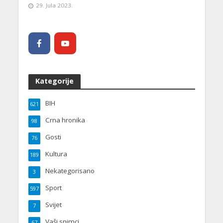
29. Jula 2023.
Kategorije
BIH
621
Crna hronika
98
Gosti
76
Kultura
189
Nekategorisano
3
Sport
597
Svijet
7
Vaši snimci
67