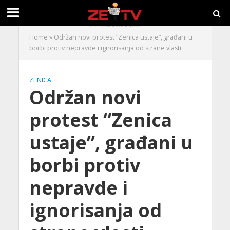
Home
»
Održan novi protest “Zenica ustaje”, građani u
borbi protiv nepravde i ignorisanja od strane vlasti
ZENICA
Održan novi
protest “Zenica
ustaje”, građani u
borbi protiv
nepravde i
ignorisanja od