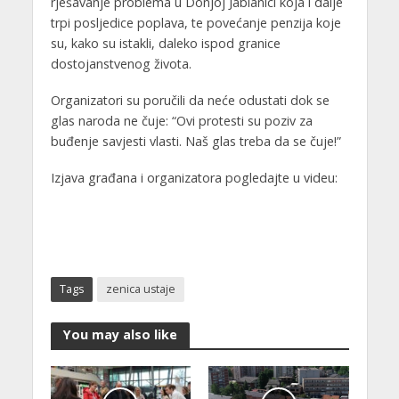
rješavanje problema u Donjoj Jablanici koja i dalje
trpi posljedice poplava, te povećanje penzija koje
su, kako su istakli, daleko ispod granice
dostojanstvenog života.
Organizatori su poručili da neće odustati dok se
glas naroda ne čuje: “Ovi protesti su poziv za
buđenje savjesti vlasti. Naš glas treba da se čuje!”
Izjava građana i organizatora pogledajte u videu:
Tags
zenica ustaje
You may also like