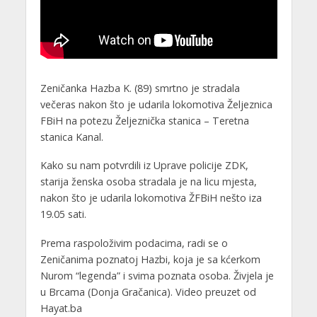
Zeničanka Hazba K. (89) smrtno je stradala
večeras nakon što je udarila lokomotiva Željeznica
FBiH na potezu Željeznička stanica – Teretna
stanica Kanal.
Kako su nam potvrdili iz Uprave policije ZDK,
starija ženska osoba stradala je na licu mjesta,
nakon što je udarila lokomotiva ŽFBiH nešto iza
19.05 sati.
Prema raspoloživim podacima, radi se o
Zeničanima poznatoj Hazbi, koja je sa kćerkom
Nurom “legenda” i svima poznata osoba. Živjela je
u Brcama (Donja Gračanica). Video preuzet od
Hayat.ba