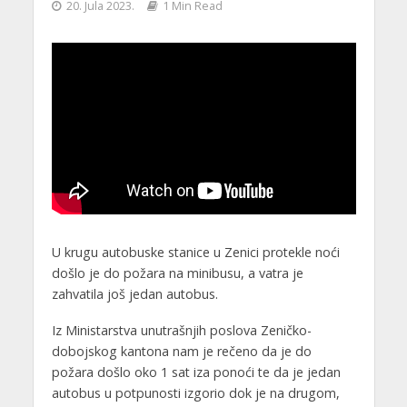
20. Jula 2023.
1 Min Read
U krugu autobuske stanice u Zenici protekle noći
došlo je do požara na minibusu, a vatra je
zahvatila još jedan autobus.
Iz Ministarstva unutrašnjih poslova Zeničko-
dobojskog kantona nam je rečeno da je do
požara došlo oko 1 sat iza ponoći te da je jedan
autobus u potpunosti izgorio dok je na drugom,