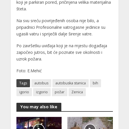
koji je parkiran pored, pričinjena velika materijalna
šteta.
Na svu sreću povrijeđenih osoba nije bilo, a
pripadnici Profesionalne vatrogasne jedinice su
ugasili vatru i spriječili dalje širenje vatre.
Po završetku uviđaja koji je na mjestu događaja
započeo jutros, bit će poznate sve okolnosti i
uzrok požara.
Foto: E.Mehić
Tags
autobus
autobuska stanica
bih
igorio
izgorio
požar
Zenica
You may also like