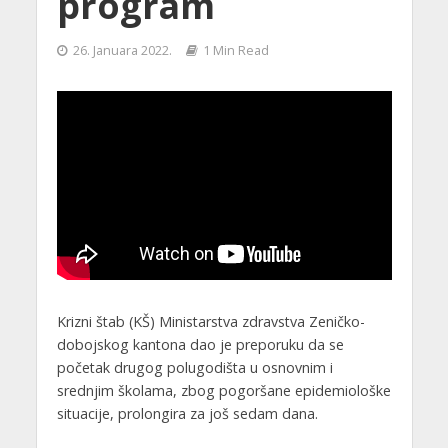
program
26. Januara 2022.
1 Min Read
Krizni štab (KŠ) Ministarstva zdravstva Zeničko-
dobojskog kantona dao je preporuku da se
početak drugog polugodišta u osnovnim i
srednjim školama, zbog pogoršane epidemiološke
situacije, prolongira za još sedam dana.