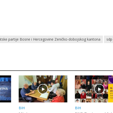
tske partije Bosne i Hercegovine Zeničko-dobojskog kantona
sdp
BIH
BIH