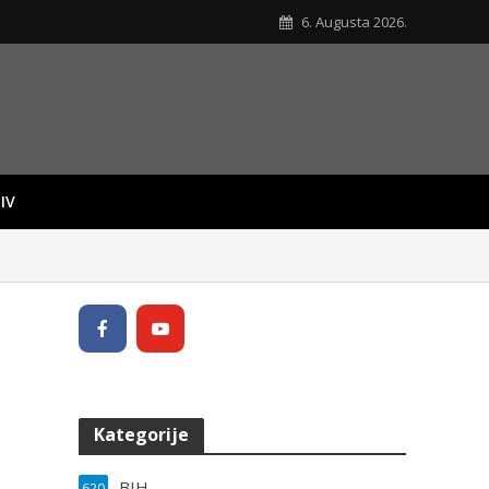
6. Augusta 2026.
IV
Kategorije
BIH
620