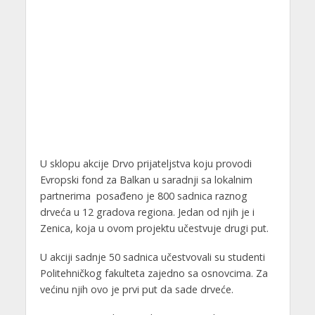
U sklopu akcije Drvo prijateljstva koju provodi
Evropski fond za Balkan u saradnji sa lokalnim
partnerima posađeno je 800 sadnica raznog
drveća u 12 gradova regiona. Jedan od njih je i
Zenica, koja u ovom projektu učestvuje drugi put.
U akciji sadnje 50 sadnica učestvovali su studenti
Politehničkog fakulteta zajedno sa osnovcima. Za
većinu njih ovo je prvi put da sade drveće.