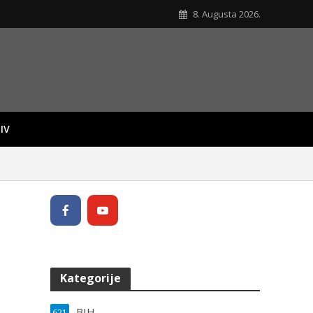
8. Augusta 2026.
IV
Kategorije
BIH
621