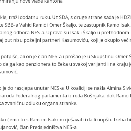
rmiranju nove vlade kantona.“
akle, traži dodatnu ruku. Uz SDA, s druge strane sada je HD
iste SBB-a Vahid Ramić i Omer Škaljo, te zastupnik Ramo Isak,
onalnog odbora NES-a. Upravo su Isak i Škaljo u prethodnom
j put nisu poželjni partneri Kasumoviću, koji je okupio veći
potpiše, ali on je član NES-a i prošao je u Skupštinu. Omer 
o da ga kao penzionera to čeka u svakoj varijanti i na kraju j
asumović.
je do rascjepa unutar NES-a. U koaliciji se našla Almina Sivi
 naroda Federalnog parlamenta iz reda Bošnjaka, dok Ramo 
ka zvaničnu odluku organa stranke.
ko ćemo to s Ramom Isakom rješavati i da li uopšte treba bi
ujanović, član Predsjedništva NES-a.