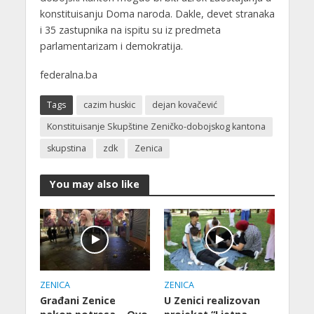
konstituisanju Doma naroda. Dakle, devet stranaka
i 35 zastupnika na ispitu su iz predmeta
parlamentarizam i demokratija.
federalna.ba
Tags
cazim huskic
dejan kovačević
Konstituisanje Skupštine Zeničko-dobojskog kantona
skupstina
zdk
Zenica
You may also like
ZENICA
ZENICA
Građani Zenice
U Zenici realizovan