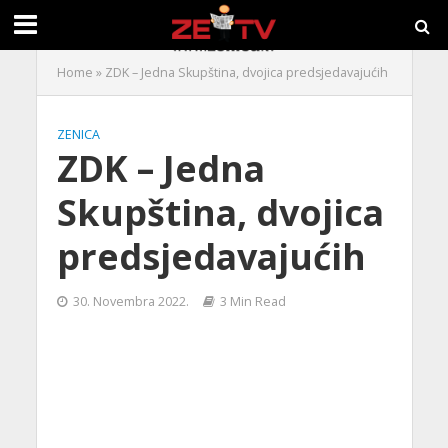
Home
»
ZDK – Jedna Skupština, dvojica predsjedavajućih
ZENICA
ZDK – Jedna
Skupština, dvojica
predsjedavajućih
30. Novembra 2022.
3 Min Read