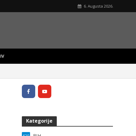
6. Augusta 2026.
IV
Kategorije
BIH
620