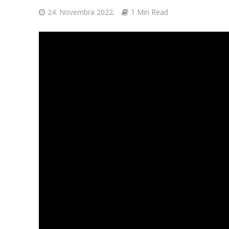
24. Novembra 2022.
1 Min Read