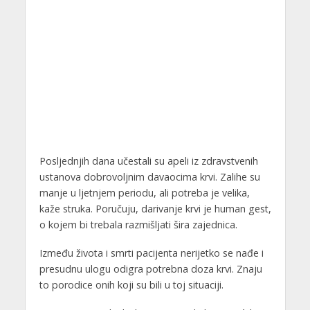
Posljednjih dana učestali su apeli iz zdravstvenih
ustanova dobrovoljnim davaocima krvi. Zalihe su
manje u ljetnjem periodu, ali potreba je velika,
kaže struka. Poručuju, darivanje krvi je human gest,
o kojem bi trebala razmišljati šira zajednica.
Između života i smrti pacijenta nerijetko se nađe i
presudnu ulogu odigra potrebna doza krvi. Znaju
to porodice onih koji su bili u toj situaciji.