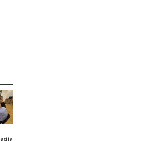
acija