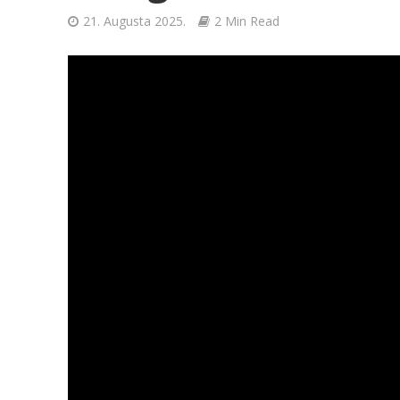
21. Augusta 2025.
2 Min Read