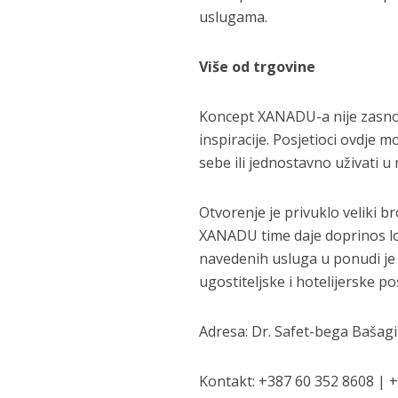
uslugama.
Više od trgovine
Koncept XANADU-a nije zasnov
inspiracije. Posjetioci ovdje 
sebe ili jednostavno uživati 
Otvorenje je privuklo veliki b
XANADU time daje doprinos lok
navedenih usluga u ponudi je 
ugostiteljske i hotelijerske po
Adresa: Dr. Safet-bega Bašagi
Kontakt: +387 60 352 8608 | 