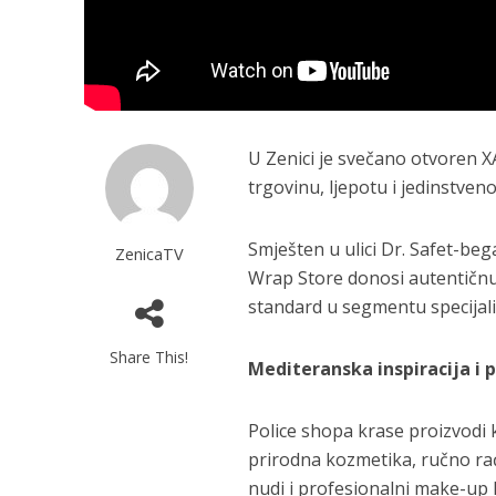
U Zenici je svečano otvoren 
trgovinu, ljepotu i jedinstven
Smješten u ulici Dr. Safet-b
ZenicaTV
Wrap Store donosi autentičnu
standard u segmentu specijal
Share This!
Mediteranska inspiracija i 
Police shopa krase proizvodi 
prirodna kozmetika, ručno ra
nudi i profesionalni make-up 