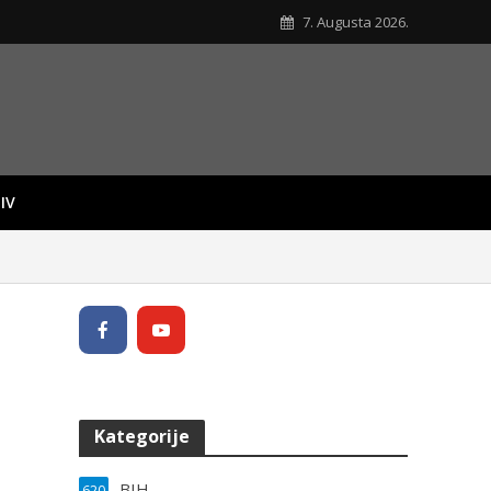
7. Augusta 2026.
IV
Kategorije
BIH
620