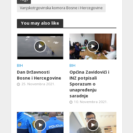
Vanjskotrgovinska komora Bosne i Hercegovine
You may also like
BIH
BIH
Dan Državnosti
Općina Zavidovići i
Bosne i Hercegovine
INZ potpisali
Sporazum o
25. Novembra 2021.
unapređenju
saradnje
10. Novembra 2021.