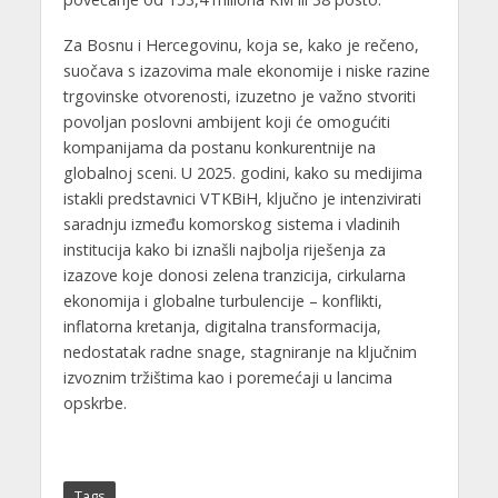
Za Bosnu i Hercegovinu, koja se, kako je rečeno,
suočava s izazovima male ekonomije i niske razine
trgovinske otvorenosti, izuzetno je važno stvoriti
povoljan poslovni ambijent koji će omogućiti
kompanijama da postanu konkurentnije na
globalnoj sceni. U 2025. godini, kako su medijima
istakli predstavnici VTKBiH, ključno je intenzivirati
saradnju između komorskog sistema i vladinih
institucija kako bi iznašli najbolja riješenja za
izazove koje donosi zelena tranzicija, cirkularna
ekonomija i globalne turbulencije – konflikti,
inflatorna kretanja, digitalna transformacija,
nedostatak radne snage, stagniranje na ključnim
izvoznim tržištima kao i poremećaji u lancima
opskrbe.
Tags