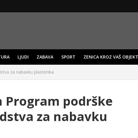
TURA
LJUDI
ZABAVA
SPORT
ZENICA KROZ VAŠ OBJEKT
dstva za nabavku plastenika
a Program podrške
redstva za nabavku