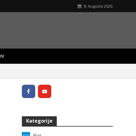
8. Augusta 2026.
IV
Kategorije
BIH
620