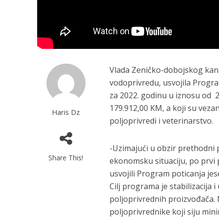
Vlada Zeničko-dobojskog kanto
vodoprivredu, usvojila Progr
za 2022. godinu u iznosu od 2
179.912,00 KM, a koji su vezan
Haris Dz
poljoprivredi i veterinarstvo.
-Uzimajući u obzir prethodni 
Share This!
ekonomsku situaciju, po prvi p
usvojili Program poticanja je
Cilj programa je stabilizacija
poljoprivrednih proizvođača. 
poljoprivrednike koji siju min