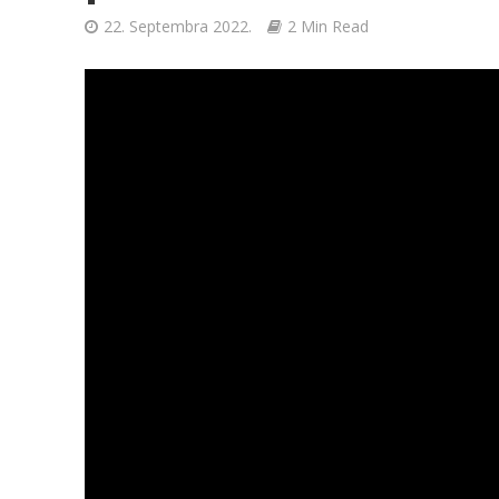
22. Septembra 2022.
2 Min Read