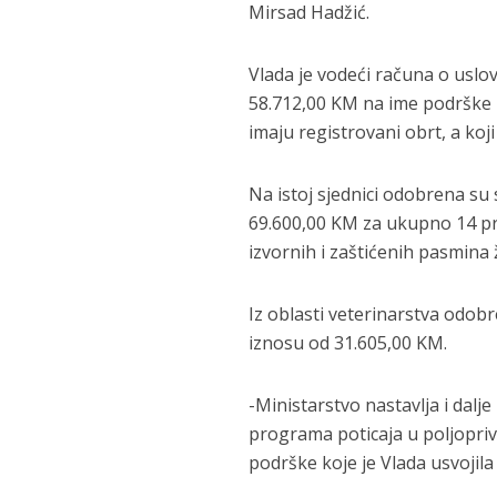
Mirsad Hadžić.
Vlada je vodeći računa o uslov
58.712,00 KM na ime podrške 
imaju registrovani obrt, a koji
Na istoj sjednici odobrena su
69.600,00 KM za ukupno 14 pro
izvornih i zaštićenih pasmina 
Iz oblasti veterinarstva odob
iznosu od 31.605,00 KM.
-Ministarstvo nastavlja i dalje 
programa poticaja u poljopriv
podrške koje je Vlada usvojil