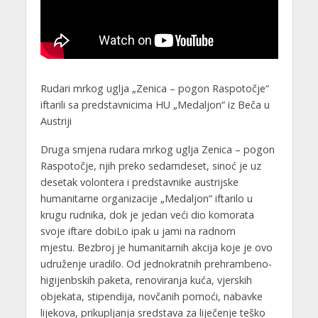
Rudari mrkog uglja „Zenica – pogon Raspotočje“
iftarili sa predstavnicima HU „Medaljon“ iz Beča u
Austriji
Druga smjena rudara mrkog uglja Zenica – pogon
Raspotočje, njih preko sedamdeset, sinoć je uz
desetak volontera i predstavnike austrijske
humanitarne organizacije „Medaljon“ iftarilo u
krugu rudnika, dok je jedan veći dio komorata
svoje iftare dobiLo ipak u jami na radnom
mjestu. Bezbroj je humanitarnih akcija koje je ovo
udruženje uradilo. Od jednokratnih prehrambeno-
higijenbskih paketa, renoviranja kuća, vjerskih
objekata, stipendija, novčanih pomoći, nabavke
lijekova, prikupljanja sredstava za liječenje teško