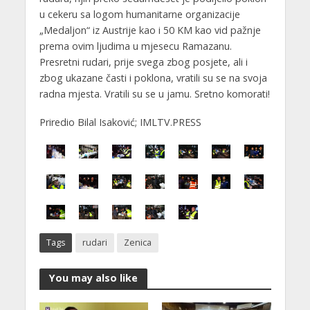
u cekeru sa logom humanitarne organizacije
„Medaljon“ iz Austrije kao i 50 KM kao vid pažnje
prema ovim ljudima u mjesecu Ramazanu.
Presretni rudari, prije svega zbog posjete, ali i
zbog ukazane časti i poklona, vratili su se na svoja
radna mjesta. Vratili su se u jamu. Sretno komorati!
Priredio Bilal Isaković; IMLTV.PRESS
Tags
rudari
Zenica
You may also like